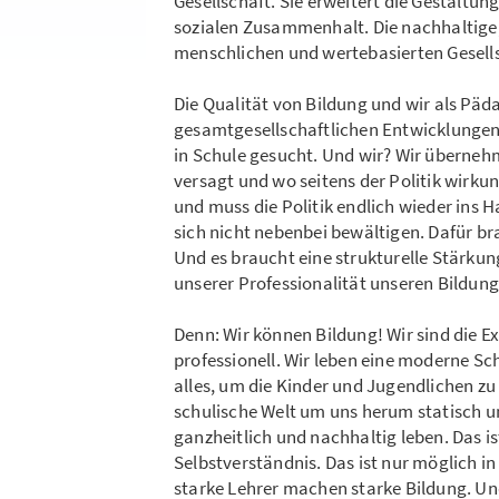
Gesellschaft. Sie erweitert die Gestalt
sozialen Zusammenhalt. Die nachhaltige, 
menschlichen und wertebasierten Gesell
Die Qualität von Bildung und wir als P
gesamtgesellschaftlichen Entwicklungen 
in Schule gesucht. Und wir? Wir überne
versagt und wo seitens der Politik wirk
und muss die Politik endlich wieder in
sich nicht nebenbei bewältigen. Dafür b
Und es braucht eine strukturelle Stärku
unserer Professionalität unseren Bildu
Denn: Wir können Bildung! Wir sind die Ex
professionell. Wir leben eine moderne Sc
alles, um die Kinder und Jugendlichen zu
schulische Welt um uns herum statisch un
ganzheitlich und nachhaltig leben. Das i
Selbstverständnis. Das ist nur möglich 
starke Lehrer machen starke Bildung. Un