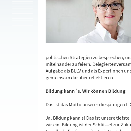
politischen Strategien zu besprechen, u
miteinander zu feiern. Delegiertenversa
Aufgabe als BLLV und als Expertinnen u
gemeinsam darüber reflektieren.
Bildung kann´s. Wir können Bildung
.
Das ist das Motto unserer diesjährigen LD
Ja, Bildung kann‘s! Das ist unsere tief
wir ein. Bildung ist der Schlüssel zur Zuk