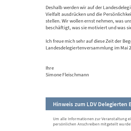
Deshalb werden wir auf der Landesdelegie
Vielfalt ausdrücken und die Persönlichke
stellen. Wir wollen ernst nehmen, was un
beschäftigt, was sie motiviert und was si
Ich freue mich sehr auf diese Zeit der Be
Landesdelegiertenversammlung im Mai 2
Ihre
Simone Fleischmann
Hinweis zum LDV Delegierten B
Um alle Informationen zur Veranstaltung 
persönlichen Anschreiben mitgeteilt wurde