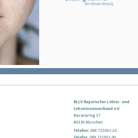
BLLV Bayerischer Lehrer- und
Lehrerinnenverband e.V
Bavariaring 37
80336 München
Telefon:
089 721001-23
Telefax:
089 721001-90