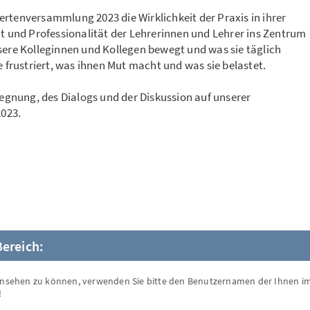
rtenversammlung 2023 die Wirklichkeit der Praxis in ihrer
it und Professionalität der Lehrerinnen und Lehrer ins Zentrum
sere Kolleginnen und Kollegen bewegt und was sie täglich
e frustriert, was ihnen Mut macht und was sie belastet.
gegnung, des Dialogs und der Diskussion auf unserer
023.
ereich:
einsehen zu können, verwenden Sie bitte den Benutzernamen der Ihnen i
!