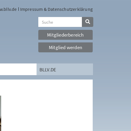
.bllv.de
Impressum & Datenschutzerklärung
Mitgliederbereich
Mitglied werden
BLLV.DE